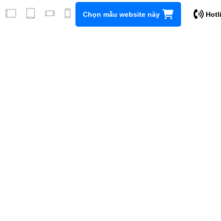
Chọn mẫu website này
Hotl