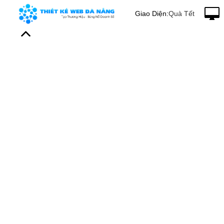
Giao Diện:
Quà Tết